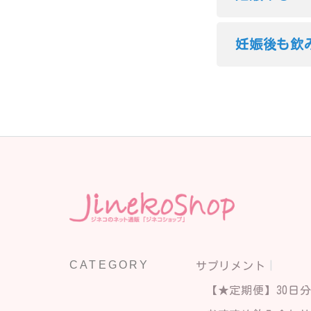
妊娠後も飲
CATEGORY
サプリメント
【★定期便】30日