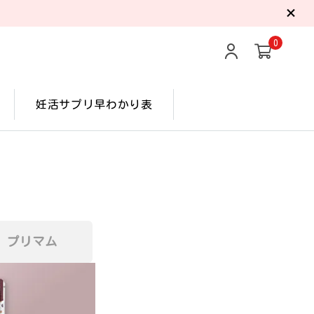
0
妊活サプリ早わかり表
プリマム