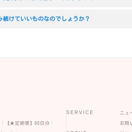
み続けていいものなのでしょうか？
SERVICE
ニュ
分
【★定期便】90日分
お問