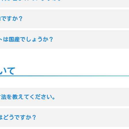
加ですか？
トは国産でしょうか？
いて
取方法を教えてください。
はどうですか？