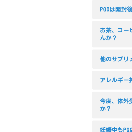
PQQは開
お茶、コー
んか？
他のサプリ
アレルギー
今度、体外
か？
妊娠中もP