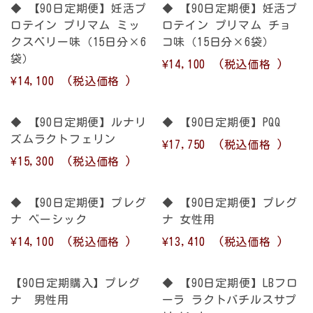
◆ 【90日定期便】妊活プ
◆ 【90日定期便】妊活プ
ロテイン プリマム ミッ
ロテイン プリマム チョ
クスベリー味（15日分×6
コ味（15日分×6袋）
袋）
¥14,100
(税込価格
)
¥14,100
(税込価格
)
◆ 【90日定期便】ルナリ
◆ 【90日定期便】PQQ
ズムラクトフェリン
¥17,750
(税込価格
)
¥15,300
(税込価格
)
◆ 【90日定期便】プレグ
◆ 【90日定期便】プレグ
ナ ベーシック
ナ 女性用
¥14,100
(税込価格
)
¥13,410
(税込価格
)
【90日定期購入】プレグ
◆ 【90日定期便】LBフロ
ナ 男性用
ーラ ラクトバチルスサプ