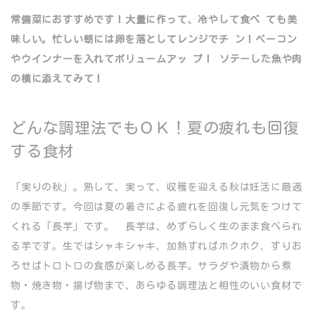
常備菜におすすめです！大量に作って、冷やして食べ ても美
味しい。忙しい朝には卵を落としてレンジでチ ン！ベーコン
やウインナーを入れてボリュームアッ プ！ ソテーした魚や肉
の横に添えてみて！
どんな調理法でもＯＫ！夏の疲れも回復
する食材
「実りの秋」。熟して、実って、収穫を迎える秋は妊活に最適
の季節です。今回は夏の暑さによる疲れを回復し元気をつけて
くれる「長芋」です。 長芋は、めずらしく生のまま食べられ
る芋です。生ではシャキシャキ、加熱すればホクホク、すりお
ろせばトロトロの食感が楽しめる長芋。サラダや漬物から煮
物・焼き物・揚げ物まで、あらゆる調理法と相性のいい食材で
す。