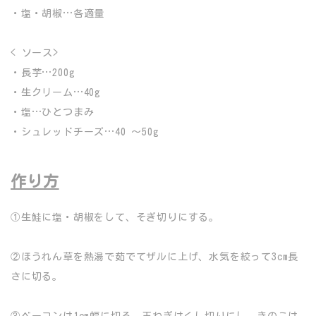
・塩・胡椒…各適量
< ソース>
・長芋…200g
・生クリーム…40g
・塩…ひとつまみ
・シュレッドチーズ…40 〜50g
作り方
①生鮭に塩・胡椒をして、そぎ切りにする。
②ほうれん草を熱湯で茹でてザルに上げ、水気を絞って3cm長
さに切る。
③ベーコンは1cm幅に切る。玉ねぎはくし切りにし、きのこは