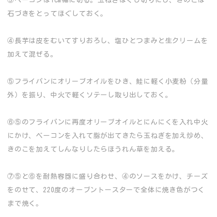
石づきをとってほぐしておく。
④長芋は皮をむいてすりおろし、塩ひとつまみと生クリームを
加えて混ぜる。
⑤フライパンにオリーブオイルをひき、鮭に軽く小麦粉（分量
外）を振り、中火で軽くソテーし取り出しておく。
⑥⑤のフライパンに再度オリーブオイルとにんにくを入れ中火
にかけ、ベーコンを入れて脂が出てきたら玉ねぎを加え炒め、
きのこを加えてしんなりしたらほうれん草を加える。
⑦⑤と⑥を耐熱容器に盛り合わせ、④のソースをかけ、チーズ
をのせて、220度のオーブントースターで全体に焼き色がつく
まで焼く。