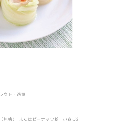
ラウト…適量
（無糖） またはピーナッツ粉…小さじ2