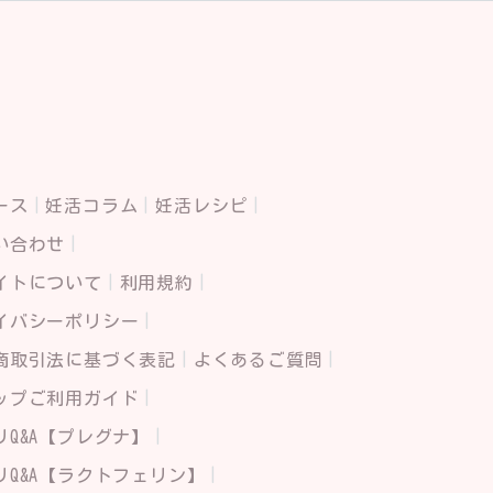
ース
妊活コラム
妊活レシピ
い合わせ
イトについて
利用規約
イバシーポリシー
商取引法に基づく表記
よくあるご質問
ップご利用ガイド
リQ&A【プレグナ】
リQ&A【ラクトフェリン】