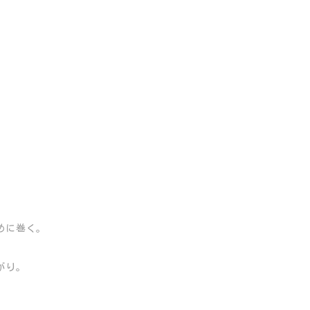
めに巻く。
がり。