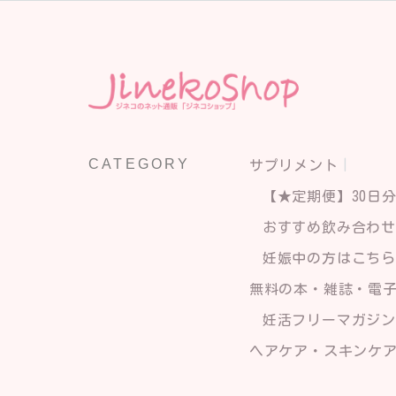
CATEGORY
サプリメント
【★定期便】30日
おすすめ飲み合わ
妊娠中の方はこち
無料の本・雑誌・電
妊活フリーマガジン
ヘアケア・スキンケ