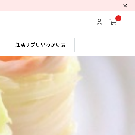
0
妊活サプリ早わかり表