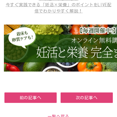
今すぐ実践できる「妊活×栄養」のポイントをLIVE配
信でわかりやすく解説！
前の記事へ
次の記事へ
一覧へ戻る