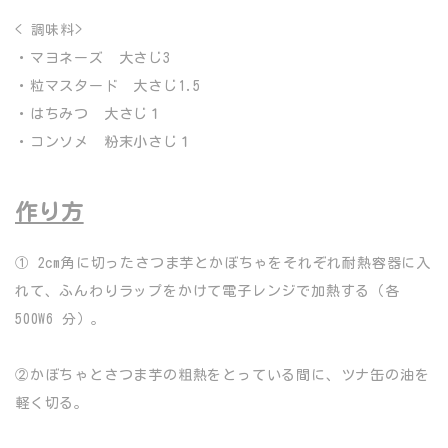
< 調味料>
・マヨネーズ 大さじ3
・粒マスタード 大さじ1.5
・はちみつ 大さじ１
・コンソメ 粉末小さじ１
作り方
① 2cm角に切ったさつま芋とかぼちゃをそれぞれ耐熱容器に入
れて、ふんわりラップをかけて電子レンジで加熱する（各
500W6 分）。
②かぼちゃとさつま芋の粗熱をとっている間に、ツナ缶の油を
軽く切る。