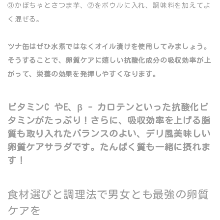
③かぼちゃとさつま芋、②をボウルに入れ、調味料を加えてよ
く混ぜる。
ツナ缶はぜひ水煮ではなくオイル漬けを使用してみましょう。
そうすることで、卵質ケアに嬉しい抗酸化成分の吸収効率が上
がって、栄養の効果を発揮しやすくなります。
ビタミンC やE、β - カロテンといった抗酸化ビ
タミンがたっぷり！さらに、吸収効率を上げる脂
質も取り入れたバランスのよい、デリ風美味しい
卵質ケアサラダです。たんぱく質も一緒に摂れま
す！
食材選びと調理法で男女とも最強の卵質
ケアを