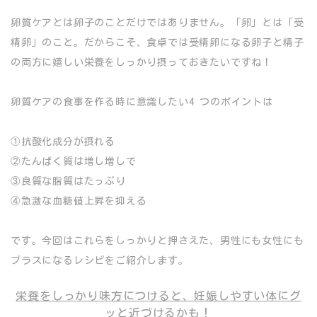
卵質ケアとは卵子のことだけではありません。「卵」とは「受
精卵」のこと。だからこそ、食卓では受精卵になる卵子と精子
の両方に嬉しい栄養をしっかり摂っておきたいですね！
卵質ケアの食事を作る時に意識したい4 つのポイントは
①抗酸化成分が摂れる
②たんぱく質は増し増しで
③良質な脂質はたっぷり
④急激な血糖値上昇を抑える
です。今回はこれらをしっかりと押さえた、男性にも女性にも
プラスになるレシピをご紹介します。
栄養をしっかり味方につけると、妊娠しやすい体にグ
ッと近づけるかも！