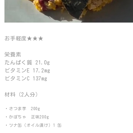
お手軽度★★★
栄養素
たんぱく質 21.0g
ビタミンE 17.2mg
ビタミンC 137mg
材料（2人分）
・さつま芋 200g
・かぼちゃ 正味200g
・ツナ缶（オイル漬け）1 缶