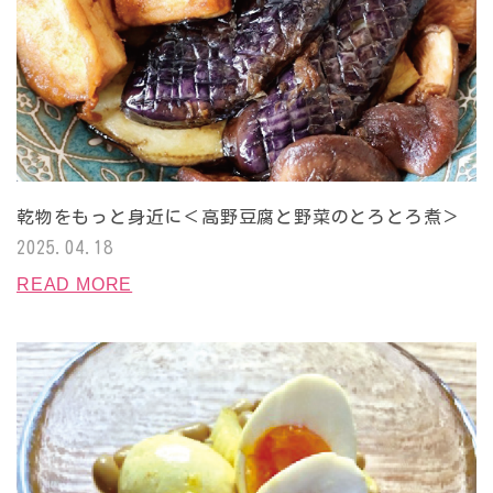
乾物をもっと身近に＜高野豆腐と野菜のとろとろ煮＞
2025.04.18
READ MORE