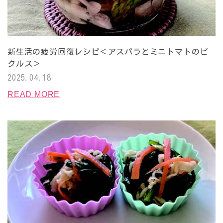
新生活の疲労回復レシピ＜アスパラとミニトマトのピ
クルス＞
2025.04.18
READ MORE