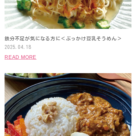
鉄分不足が気になる方に＜ぶっかけ豆乳そうめん＞
2025.04.18
READ MORE