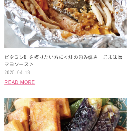
ビタミンD を摂りたい方に＜鮭の包み焼き ごま味噌
マヨソース＞
2025.04.18
READ MORE