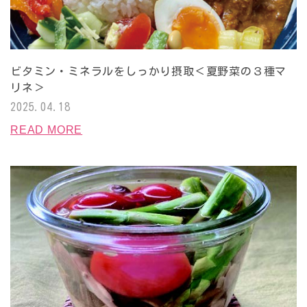
ビタミン・ミネラルをしっかり摂取＜夏野菜の３種マ
リネ＞
2025.04.18
READ MORE