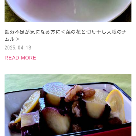
鉄分不足が気になる方に＜菜の花と切り干し大根のナ
ムル＞
2025.04.18
READ MORE