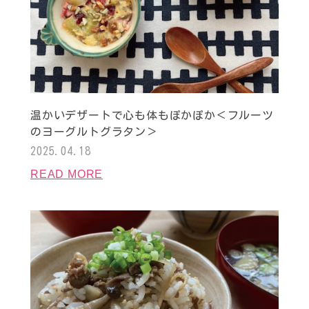
温かいデザートで心も体もぽかぽか＜フルーツ
のヨーグルトグラタン＞
2025.04.18
READ MORE