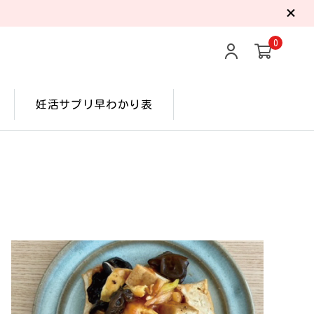
0
妊活サプリ早わかり表