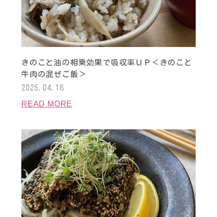
きのこと油の相乗効果で吸収率ＵＰ＜きのこと
牛肉の混ぜご飯＞
2025.04.18
READ MORE