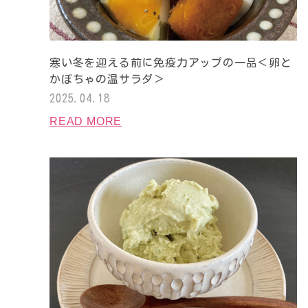
寒い冬を迎える前に免疫力アップの一品＜卵と
かぼちゃの温サラダ＞
2025.04.18
READ MORE