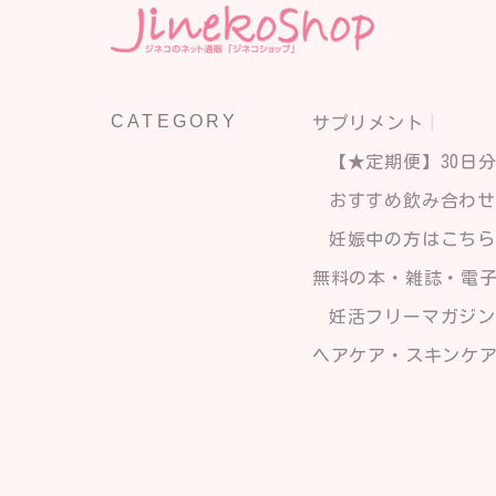
CATEGORY
サプリメント
【★定期便】30日
おすすめ飲み合わ
妊娠中の方はこち
無料の本・雑誌・電
妊活フリーマガジン
ヘアケア・スキンケ