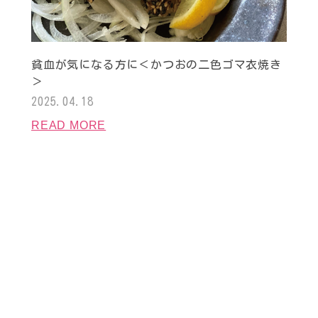
貧血が気になる方に＜かつおの二色ゴマ衣焼き
＞
2025.04.18
READ MORE