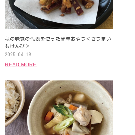
秋の味覚の代表を使った簡単おやつ＜さつまい
もけんぴ＞
2025.04.18
READ MORE