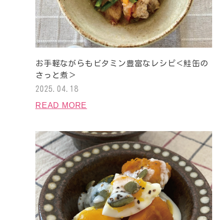
お手軽ながらもビタミン豊富なレシピ＜鮭缶の
さっと煮＞
2025.04.18
READ MORE