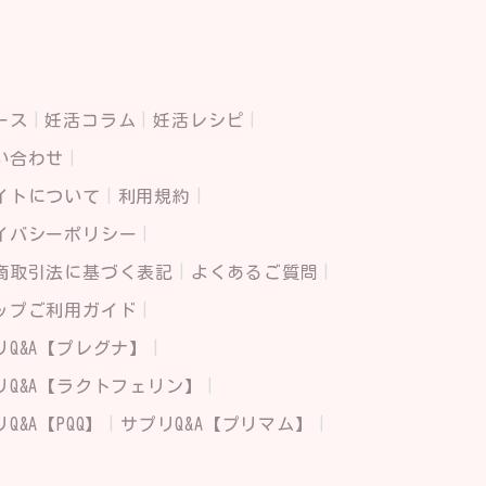
ース
妊活コラム
妊活レシピ
い合わせ
イトについて
利用規約
イバシーポリシー
商取引法に基づく表記
よくあるご質問
ップご利用ガイド
リQ&A【プレグナ】
リQ&A【ラクトフェリン】
Q&A【PQQ】
サプリQ&A【プリマム】