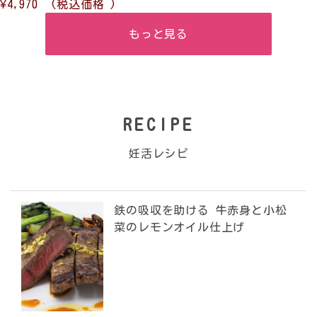
¥4,970
(税込価格
)
もっと見る
RECIPE
妊活レシピ
鉄の吸収を助ける 牛赤身と小松
菜のレモンオイル仕上げ