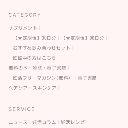
CATEGORY
サプリメント
【★定期便】30日分
【★定期便】90日分
おすすめ飲み合わせセット
妊娠中の方はこちら
無料の本・雑誌・電子書籍
妊活フリーマガジン(無料)
電子書籍
ヘアケア・スキンケア
SERVICE
ニュース
妊活コラム
妊活レシピ