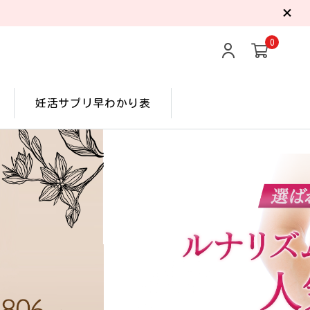
0
妊活サプリ早わかり表