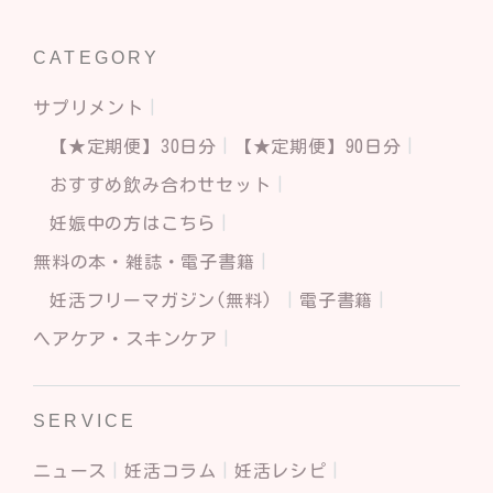
CATEGORY
サプリメント
【★定期便】30日分
【★定期便】90日分
おすすめ飲み合わせセット
妊娠中の方はこちら
無料の本・雑誌・電子書籍
妊活フリーマガジン(無料)
電子書籍
ヘアケア・スキンケア
SERVICE
ニュース
妊活コラム
妊活レシピ