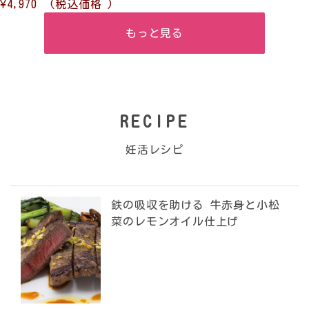
¥4,970
(税込価格
)
もっと見る
RECIPE
妊活レシピ
鉄の吸収を助ける 牛赤身と小松
菜のレモンオイル仕上げ